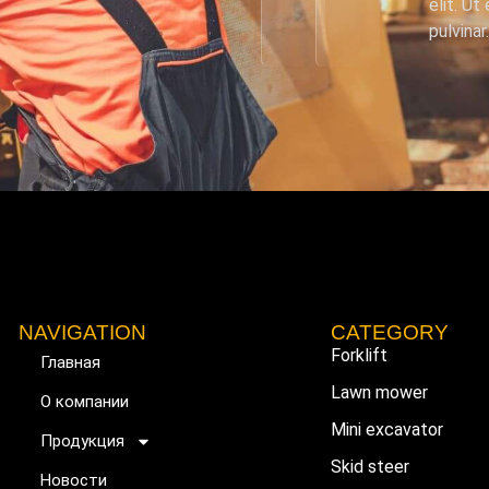
elit. Ut
pulvinar.
NAVIGATION
CATEGORY
Forklift
Главная
Lawn mower
О компании
Mini excavator
Продукция
Skid steer
Новости