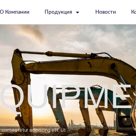
ti
hitbet
tipobet
tipobet
ultrabet
ultrabet
betpark
betgaranti
li
О Компании
Продукция
Новости
К
QUIPME
 consectetur adipiscing elit. Ut