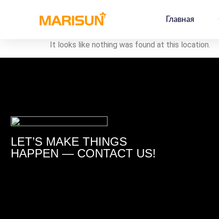
eneme bonusu
betpark
alobet
betpark
alobet
hitbet
ligobet
bet
Главная
It looks like nothing was found at this location.
LET’S MAKE THINGS
HAPPEN — CONTACT US!