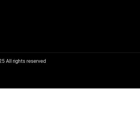
5 All rights reserved