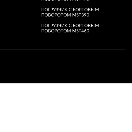
Read More »
ПОГРУЗЧИК С БОРТОВЫМ
ПОВОРОТОМ MST390
Read More »
ПОГРУЗЧИК С БОРТОВЫМ
ПОВОРОТОМ MST460
Read More »