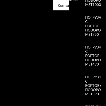
ПОВОРОТ
MST1000
Контакты
Read More
»
ПОГРУЗЧИ
С
БОРТОВЫ
ПОВОРОТ
MST750
Read More
»
ПОГРУЗЧИ
С
БОРТОВЫ
ПОВОРОТ
MST490
Read More
»
ПОГРУЗЧИ
С
БОРТОВЫ
ПОВОРОТ
MST390
Read More
»