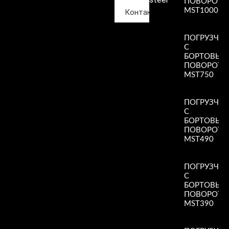
ПОВОРОТ
MST1000
Контакты
Read More
»
ПОГРУЗЧИ
С
БОРТОВЫ
ПОВОРОТ
MST750
Read More
»
ПОГРУЗЧИ
С
БОРТОВЫ
ПОВОРОТ
MST490
Read More
»
ПОГРУЗЧИ
С
БОРТОВЫ
ПОВОРОТ
MST390
Read More
»