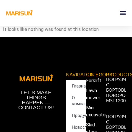
nti
hitbet
tipobet
tipobet
ultrabet
ultrabet
betpark
betgaranti
It looks like nothing was found at this location.
NAVIGATION
CATEGORY
PRODUCT
ПОГРУЗЧИ
Forklift
С
Главная
Lawn
БОРТОВЫ
LET’S MAKE
ПОВОРОТ
THINGS
mower
О
MST1200
HAPPEN —
компании
Read More
CONTACT US!
Mini
»
excavator
Продукция
ПОГРУЗЧИ
С
Skid
Новости
БОРТОВЫ
steer