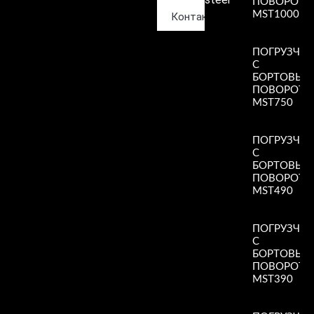
ПОВОРОТ
MST1000
Контакты
Read More
»
ПОГРУЗЧИ
С
БОРТОВЫ
ПОВОРОТ
MST750
Read More
»
ПОГРУЗЧИ
С
БОРТОВЫ
ПОВОРОТ
MST490
Read More
»
ПОГРУЗЧИ
С
БОРТОВЫ
ПОВОРОТ
MST390
Read More
»