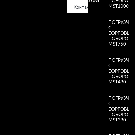
ПОВОРОТ
MST1000
Контакты
Read More
»
ПОГРУЗЧИ
С
БОРТОВЫ
ПОВОРОТ
MST750
Read More
»
ПОГРУЗЧИ
С
БОРТОВЫ
ПОВОРОТ
MST490
Read More
»
ПОГРУЗЧИ
С
БОРТОВЫ
ПОВОРОТ
MST390
Read More
»