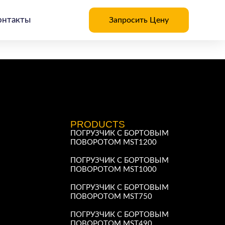
betist
tipobet
tipobet
berlinbet
wiocasino
tempobet
онтакты
Запросить Цену
PRODUCTS
ПОГРУЗЧИК С БОРТОВЫМ
ПОВОРОТОМ MST1200
Read More »
ПОГРУЗЧИК С БОРТОВЫМ
ПОВОРОТОМ MST1000
Read More »
ПОГРУЗЧИК С БОРТОВЫМ
ПОВОРОТОМ MST750
Read More »
ПОГРУЗЧИК С БОРТОВЫМ
ПОВОРОТОМ MST490