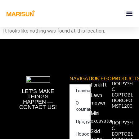
ranti
hitbet
tipobet
tipobet
ultrabet
ultrabet
betpark
betgarant
It looks like nothing was found at this location.
NAVIGATION
CATEGORY
PRODUCT
ПОГРУЗЧИ
Forklift
С
Главная
LET’S MAKE
Lawn
БОРТОВЫ
THINGS
ПОВОРОТ
HAPPEN —
mower
О
CONTACT US!
MST1200
компании
Read More
Mini
»
excavator
Продукция
ПОГРУЗЧИ
С
Skid
Новости
БОРТОВЫ
steer