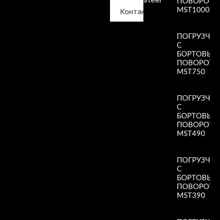
ПОВОРОТ
MST1000
Контакты
Read More
»
ПОГРУЗЧИ
С
БОРТОВЫ
ПОВОРОТ
MST750
Read More
»
ПОГРУЗЧИ
С
БОРТОВЫ
ПОВОРОТ
MST490
Read More
»
ПОГРУЗЧИ
С
БОРТОВЫ
ПОВОРОТ
MST390
Read More
»