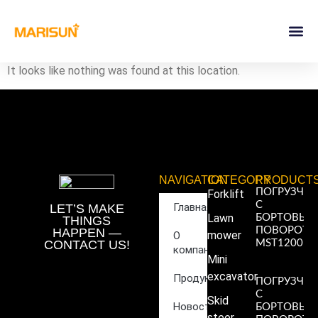
ti
hitbet
tipobet
tipobet
ultrabet
ultrabet
betpark
betgaranti
l
It looks like nothing was found at this location.
NAVIGATION
CATEGORY
PRODUCT
ПОГРУЗЧИ
Forklift
С
Главная
LET’S MAKE
Lawn
БОРТОВЫ
THINGS
ПОВОРОТ
HAPPEN —
mower
О
CONTACT US!
MST1200
компании
Read More
Mini
»
excavator
Продукция
ПОГРУЗЧИ
С
Skid
Новости
БОРТОВЫ
steer