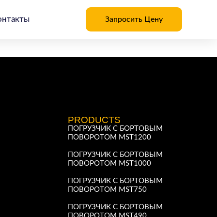
t
betist
tipobet
tipobet
berlinbet
wiocasino
tempobet
онтакты
Запросить Цену
PRODUCTS
ПОГРУЗЧИК С БОРТОВЫМ
ПОВОРОТОМ MST1200
Read More »
ПОГРУЗЧИК С БОРТОВЫМ
ПОВОРОТОМ MST1000
Read More »
ПОГРУЗЧИК С БОРТОВЫМ
ПОВОРОТОМ MST750
Read More »
ПОГРУЗЧИК С БОРТОВЫМ
ПОВОРОТОМ MST490