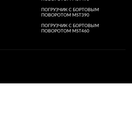
Read More »
ПОГРУЗЧИК С БОРТОВЫМ
ПОВОРОТОМ MST390
Read More »
ПОГРУЗЧИК С БОРТОВЫМ
ПОВОРОТОМ MST460
Read More »