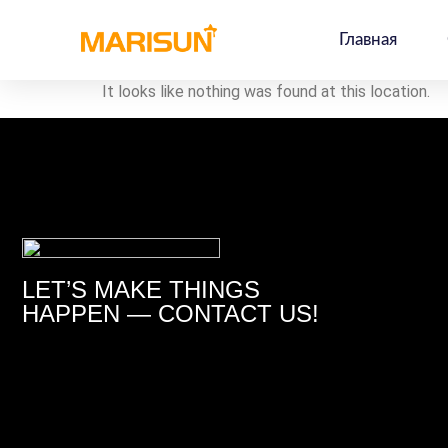
nti
hitbet
tipobet
tipobet
ultrabet
ultrabet
betpark
betgaranti
Главная
It looks like nothing was found at this location.
LET’S MAKE THINGS
HAPPEN — CONTACT US!