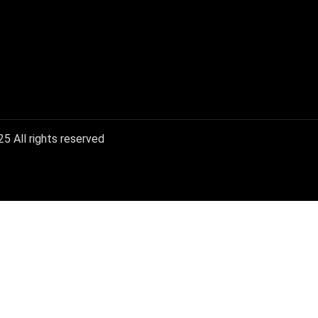
5 All rights reserved