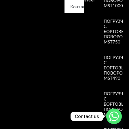
ПОВОРОТ
MST1000
Контакты
Read More
»
ПОГРУЗЧИ
С
БОРТОВЫ
ПОВОРОТ
MST750
Read More
»
ПОГРУЗЧИ
С
БОРТОВЫ
ПОВОРОТ
MST490
Read More
»
ПОГРУЗЧИ
С
БОРТОВЫ
ПОВОРОТ
MST390
Contact us
Read More
»