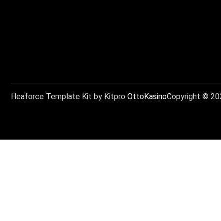
Heaforce Template Kit by Kitpro
OttoKasino
Copyright © 202