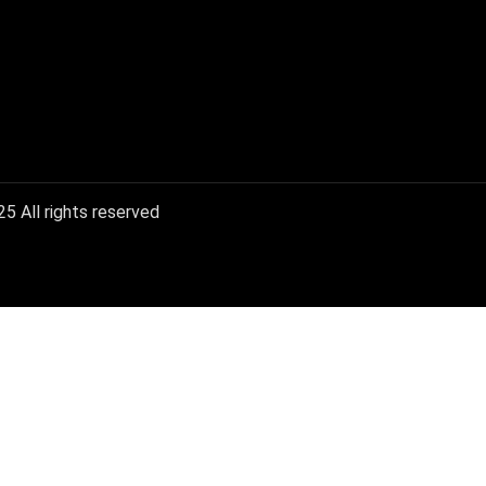
5 All rights reserved