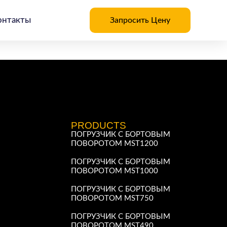
bet
betgaranti
hitbet
tipobet
tipobet
ultrabet
ultrabet
betpark
b
онтакты
Запросить Цену
PRODUCTS
ПОГРУЗЧИК С БОРТОВЫМ
ПОВОРОТОМ MST1200
Read More »
ПОГРУЗЧИК С БОРТОВЫМ
ПОВОРОТОМ MST1000
Read More »
ПОГРУЗЧИК С БОРТОВЫМ
ПОВОРОТОМ MST750
Read More »
ПОГРУЗЧИК С БОРТОВЫМ
ПОВОРОТОМ MST490