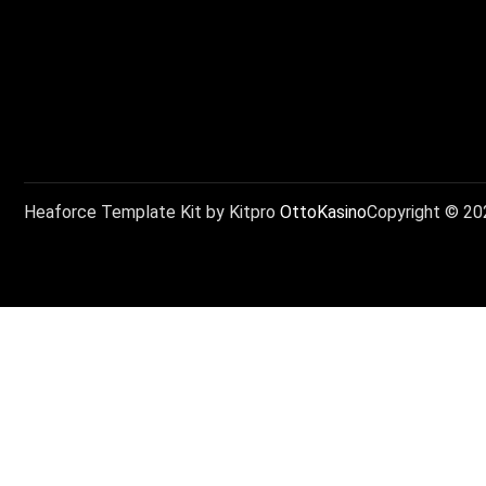
Heaforce Template Kit by Kitpro
OttoKasino
Copyright © 202