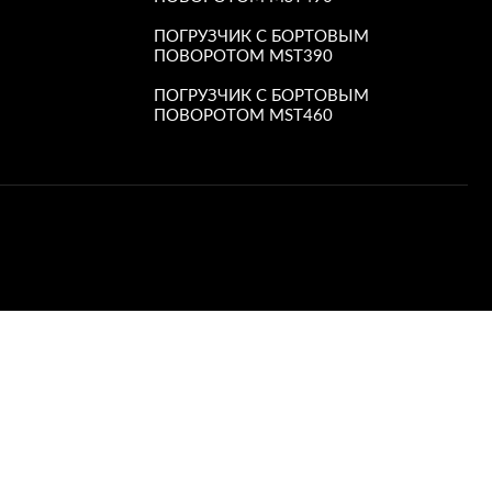
Read More »
ПОГРУЗЧИК С БОРТОВЫМ
ПОВОРОТОМ MST390
Read More »
ПОГРУЗЧИК С БОРТОВЫМ
ПОВОРОТОМ MST460
Read More »