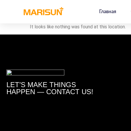
eneme bonusu
hitbet
hitbet
tipobet
hitbet
hitbet
betpark
betga
Главная
It looks like nothing was found at this location.
LET’S MAKE THINGS
HAPPEN — CONTACT US!