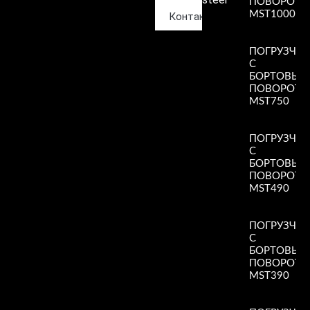
ПОВОРОТ
MST1000
Контакты
Read More
»
ПОГРУЗЧИ
С
БОРТОВЫ
ПОВОРОТ
MST750
Read More
»
ПОГРУЗЧИ
С
БОРТОВЫ
ПОВОРОТ
MST490
Read More
»
ПОГРУЗЧИ
С
БОРТОВЫ
ПОВОРОТ
MST390
Read More
»