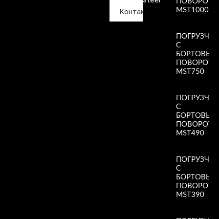
ПОВОРОТ
MST1000
Контакты
Read More
»
ПОГРУЗЧИ
С
БОРТОВЫ
ПОВОРОТ
MST750
Read More
»
ПОГРУЗЧИ
С
БОРТОВЫ
ПОВОРОТ
MST490
Read More
»
ПОГРУЗЧИ
С
БОРТОВЫ
ПОВОРОТ
MST390
Read More
»