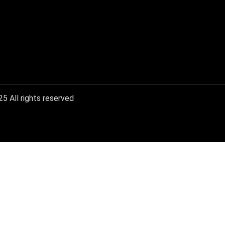
5 All rights reserved