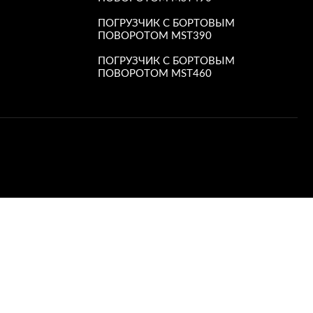
Read More »
ПОГРУЗЧИК С БОРТОВЫМ
ПОВОРОТОМ MST390
Read More »
ПОГРУЗЧИК С БОРТОВЫМ
ПОВОРОТОМ MST460
Read More »