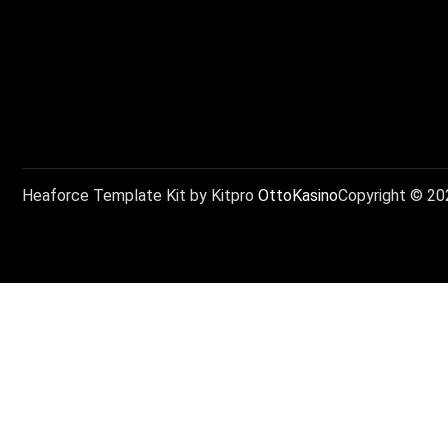
Heaforce Template Kit by Kitpro
OttoKasino
Copyright © 202