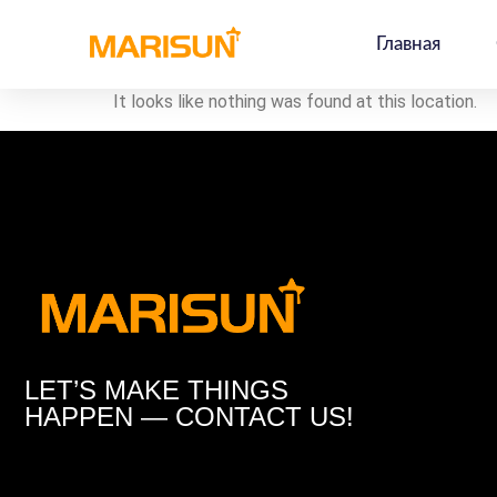
i
hitbet
tipobet
tipobet
ultrabet
ultrabet
betpark
betgaranti
lig
Главная
It looks like nothing was found at this location.
LET’S MAKE THINGS
HAPPEN — CONTACT US!