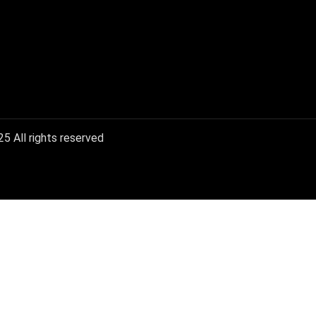
5 All rights reserved