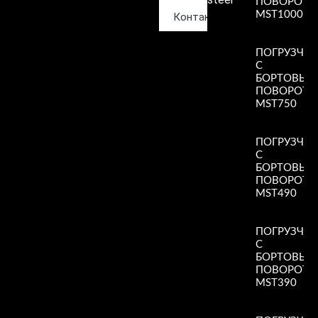
ПОВОРОТ
MST1000
Контакты
Read More
»
ПОГРУЗЧИ
С
БОРТОВЫ
ПОВОРОТ
MST750
Read More
»
ПОГРУЗЧИ
С
БОРТОВЫ
ПОВОРОТ
MST490
Read More
»
ПОГРУЗЧИ
С
БОРТОВЫ
ПОВОРОТ
MST390
Read More
»