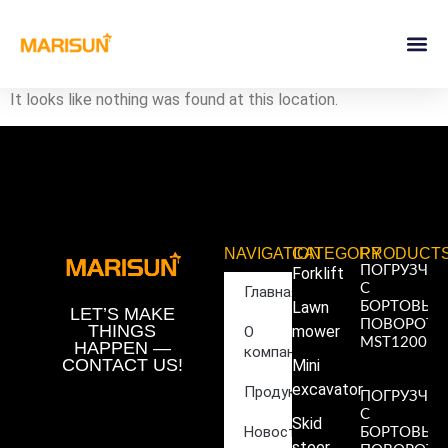
ti
hitbet
tipobet
tipobet
ultrabet
ultrabet
betpark
betgaranti
l
It looks like nothing was found at this location.
NAVIGATION
CATEGORY
PRODUCT
ПОГРУЗЧИ
Forklift
С
Главная
Lawn
БОРТОВЫ
LET’S MAKE
ПОВОРОТ
THINGS
mower
О
MST1200
HAPPEN —
компании
Read More
CONTACT US!
Mini
»
excavator
Продукция
ПОГРУЗЧИ
С
Skid
Новости
БОРТОВЫ
steer