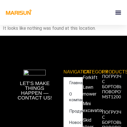
ipobet
tipobet
ultrabet
ultrabet
betpark
betgaranti
ligobet
bahs
It looks like nothing was found at this location.
NAVIGATION
CATEGORY
PRODUCT
ПОГРУЗЧИ
Forklift
С
Главная
LET’S MAKE
Lawn
БОРТОВЫ
THINGS
ПОВОРОТ
HAPPEN —
mower
О
CONTACT US!
MST1200
компании
Read More
Mini
»
excavator
Продукция
ПОГРУЗЧИ
С
Skid
Новости
БОРТОВЫ
steer