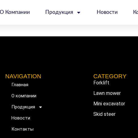
i
ligobet
bahsegel
trendbet
betyap
betvole
trendbet
hitbet
bet
О Компании
Продукция
Новости
К
NAVIGATION
CATEGORY
Forklift
Главная
Lawn mower
О компании
Mini excavator
Продукция
Skid steer
Новости
Контакты